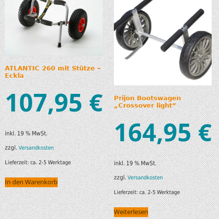
ATLANTIC 260 mit Stütze –
Eckla
107,95
€
Prijon Bootswagen
„Crossover light“
164,95
€
inkl. 19 % MwSt.
zzgl.
Versandkosten
Lieferzeit:
ca. 2-5 Werktage
inkl. 19 % MwSt.
zzgl.
Versandkosten
In den Warenkorb
Lieferzeit:
ca. 2-5 Werktage
Weiterlesen