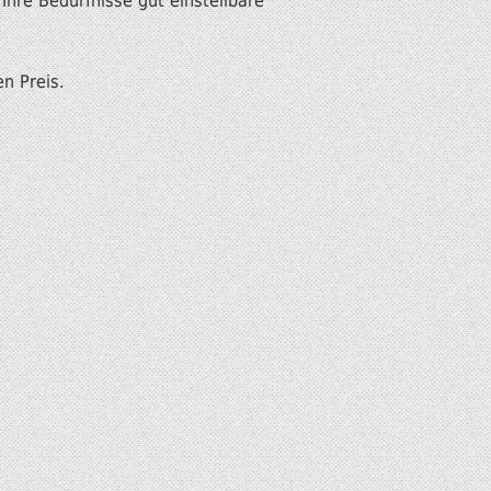
 Ihre Bedürfnisse gut einstellbare
n Preis.