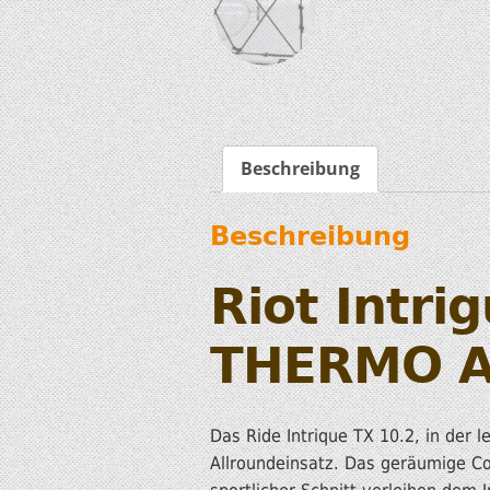
Beschreibung
Beschreibung
Riot Intri
THERMO A
Das Ride Intrique TX 10.2, in der 
Allroundeinsatz. Das geräumige Co