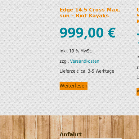
Edge 14.5 Cross Max,
sun – Riot Kayaks
999,00
€
inkl. 19 % MwSt.
i
zzgl.
Versandkosten
z
Lieferzeit:
ca. 3-5 Werktage
L
Weiterlesen
Anfahrt