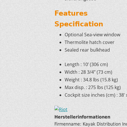
Features
Specification
Optional Sea-view window
Thermolite hatch cover
Sealed rear bulkhead
Length : 10’ (306 cm)
Width : 28 3/4’’ (73 cm)
Weight : 34.8 lbs (15.8 kg)
Max disp. : 275 lbs (125 kg)
Cockpit size inches (cm) : 38’ x
Herstellerinformationen
Firmenname: Kayak Distribution In