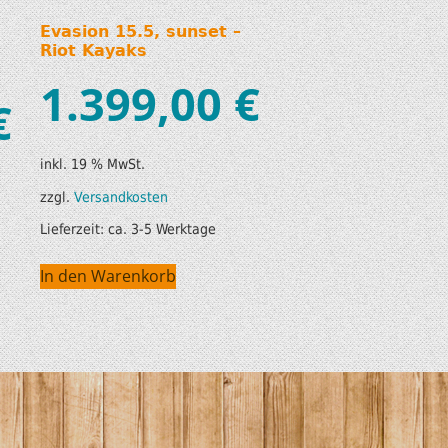
Evasion 15.5, sunset –
Riot Kayaks
1.399,00
€
€
inkl. 19 % MwSt.
zzgl.
Versandkosten
Lieferzeit:
ca. 3-5 Werktage
In den Warenkorb