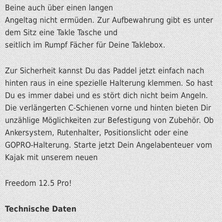
Beine auch über einen langen
Angeltag nicht ermüden. Zur Aufbewahrung gibt es unter
dem Sitz eine Takle Tasche und
seitlich im Rumpf Fächer für Deine Taklebox.
Zur Sicherheit kannst Du das Paddel jetzt einfach nach
hinten raus in eine spezielle Halterung klemmen. So hast
Du es immer dabei und es stört dich nicht beim Angeln.
Die verlängerten C-Schienen vorne und hinten
bieten Dir
unzählige Möglichkeiten zur Befestigung
von Zubehör. Ob
Ankersystem, Rutenhalter, Positions
licht oder eine
GOPRO-Halterung. Starte jetzt Dein
Angelabenteuer vom
Kajak mit unserem neuen
Freedom 12.5 Pro!
Technische Daten