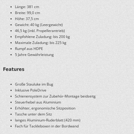
Länge: 381 cm
Breite: 99,0 cm
Höhe: 37,5 cm
Gewicht: 40 kg (Leergewicht)
46,5 kg (inkl. Propellerantrieb)
Empfohlene Zuladung: bis 200 kg
Maximale Zuladung: bis 225 kg
Rumpf aus HDPE
5 Jahre Gewährleistung
Features
Große Stauluke im Bug
Inklusive PoleDrive
Schienensystem zur Zubehör-Montage beidseitg
Steuerhebel aus Aluminium
Erhöhter, ergonomische Sitzposition
Tasche unter dem Sitz
langes Aluminium-Ruderblatt (420 mm)
Fach für Tackleboxen in der Bordwand