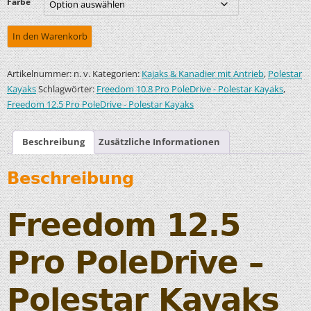
Farbe
In den Warenkorb
Artikelnummer:
Kategorien:
,
n. v.
Kajaks & Kanadier mit Antrieb
Polestar
Schlagwörter:
,
Kayaks
Freedom 10.8 Pro PoleDrive - Polestar Kayaks
Freedom 12.5 Pro PoleDrive - Polestar Kayaks
Beschreibung
Zusätzliche Informationen
Beschreibung
Freedom 12.5
Pro PoleDrive –
Polestar Kayaks