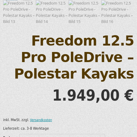
Freedom 12.5
Pro PoleDrive –
Polestar Kayaks
1.949,00
€
inkl. MwSt.
zzgl.
Versandkosten
Lieferzeit:
ca. 3-8 Werktage