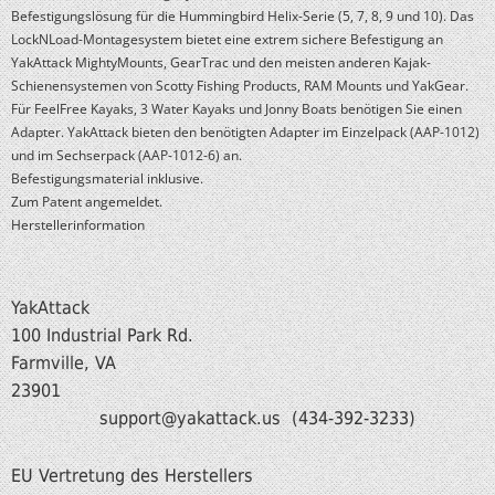
Befestigungslösung für die Hummingbird Helix-Serie (5, 7, 8, 9 und 10). Das
LockNLoad-Montagesystem bietet eine extrem sichere Befestigung an
YakAttack MightyMounts, GearTrac und den meisten anderen Kajak-
Schienensystemen von Scotty Fishing Products, RAM Mounts und YakGear.
Für FeelFree Kayaks, 3 Water Kayaks und Jonny Boats benötigen Sie einen
Adapter. YakAttack bieten den benötigten Adapter im Einzelpack (AAP-1012)
und im Sechserpack (AAP-1012-6) an.
Befestigungsmaterial inklusive.
Zum Patent angemeldet.
Herstellerinformation
YakAttack
100 Industrial Park Rd.
Farmville, VA
239
support@yakattack.us (434-392-3233)
EU Vertretung des Herstellers