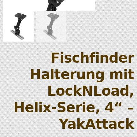
Fischfinder
Halterung mit
LockNLoad,
Helix-Serie, 4“ –
YakAttack