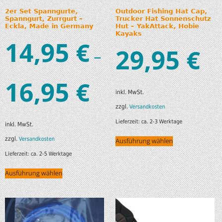
2er Set Spanngurte,
Outdoor Fishing Hat Cap,
Spanngurt, Zurrgurt –
Trucker Hat Sonnenschutz
Eckla, Made in Germany
Hut – YakAttack, Hobie
Kayaks
14,95
€
29,95
€
–
16,95
€
inkl. MwSt.
zzgl.
Versandkosten
Lieferzeit:
ca. 2-3 Werktage
inkl. MwSt.
zzgl.
Versandkosten
Ausführung wählen
Lieferzeit:
ca. 2-5 Werktage
Ausführung wählen