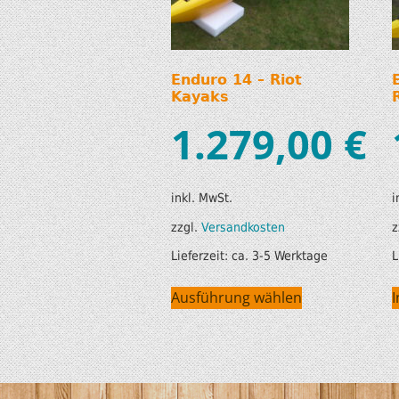
Enduro 14 – Riot
Kayaks
1.279,00
€
inkl. MwSt.
i
zzgl.
Versandkosten
z
Lieferzeit:
ca. 3-5 Werktage
L
Ausführung wählen