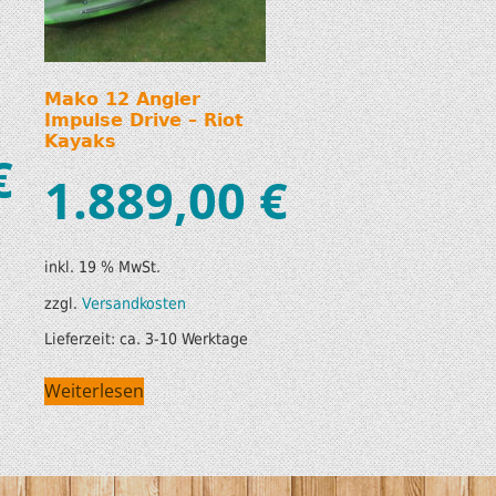
Mako 12 Angler
Impulse Drive – Riot
Kayaks
€
1.889,00
€
inkl. 19 % MwSt.
zzgl.
Versandkosten
Lieferzeit:
ca. 3-10 Werktage
Weiterlesen