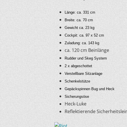
Länge: ca. 331 cm
Breite: ca. 70 cm
Gewicht ca. 23 kg
Cockpit: ca. 97 x 52 cm
Zuladung: ca. 143 kg
ca. 120 cm Beinlänge
Rudder und Skeg System
2 x abgeschottet
Verstellbare Sitzanlage
Schenkelstütze
Gepäckspinnen Bug und Heck
Sicherungsöse
Heck-Luke
Reflektierende Sicherheitslei