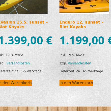
Evasion 15.5, sunset –
Enduro 12, sunset –
Riot Kayaks
Riot Kayaks
1.399,00
€
1.199,00
nkl. 19 % MwSt.
inkl. 19 % MwSt.
zgl.
Versandkosten
zzgl.
Versandkosten
ieferzeit:
ca. 3-5 Werktage
Lieferzeit:
ca. 3-5 Werktage
In den Warenkorb
In den Warenkorb