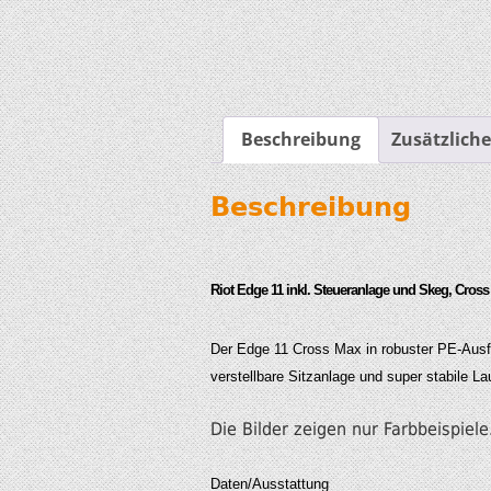
Beschreibung
Zusätzlich
Beschreibung
Riot Edge 11 inkl. Steueranlage und Skeg, Cross 
Der Edge 11 Cross Max in robuster PE-Ausfü
verstellbare Sitzanlage und super stabile L
Die Bilder zeigen nur Farbbeispiel
Daten/Ausstattung