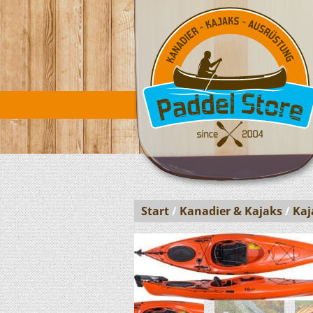
Start
/
Kanadier & Kajaks
/
Kaj