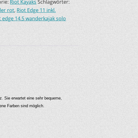
rie:
Riot Kayaks
Schlagwörter:
er rot
,
Riot Edge 11 inkl.
t edge 14.5 wanderkajak solo
z. Sie erwartet eine sehr bequeme,
ene Farben sind möglich.