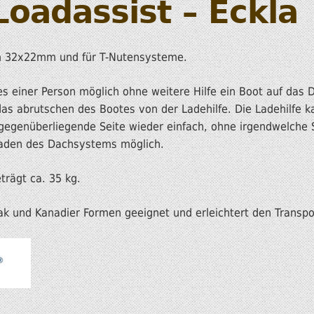
Loadassist – Eckla
HOBIE KAJAKS
em 32x22mm und für T-Nutensysteme.
ELEKTROMOTORE
es einer Person möglich ohne weitere Hilfe ein Boot auf das 
as abrutschen des Bootes von der Ladehilfe. Die Ladehilfe 
egenüberliegende Seite wieder einfach, ohne irgendwelche 
eladen des Dachsystems möglich.
trägt ca. 35 kg.
ajak und Kanadier Formen geeignet und erleichtert den Transpo