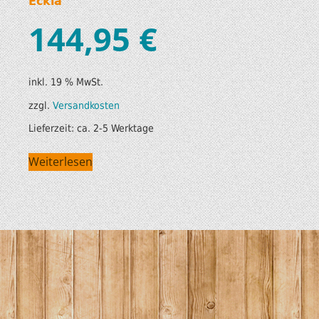
Eckla
144,95
€
inkl. 19 % MwSt.
zzgl.
Versandkosten
Lieferzeit:
ca. 2-5 Werktage
Weiterlesen