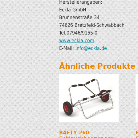
Herstellerangaben:
Eckla GmbH
Brunnenstraße 34
74626 Bretzfeld-Schwabbach
Tel.07946/9155-0
www.eckla.com
E-Mail:
info@eckla.de
Ähnliche Produkte
RAFTY 260