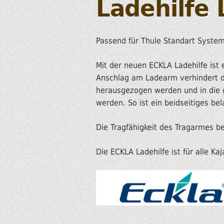
Ladehilfe 
Passend für Thule Standart Syst
Mit der neuen ECKLA Ladehilfe ist 
Anschlag am Ladearm verhindert d
herausgezogen werden und in die g
werden. So ist ein beidseitiges b
Die Tragfähigkeit des Tragarmes be
Die ECKLA Ladehilfe ist für alle K