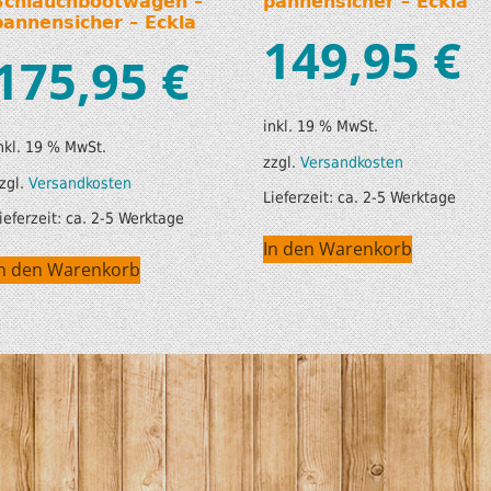
Schlauchbootwagen –
pannensicher – Eckla
pannensicher – Eckla
149,95
€
175,95
€
inkl. 19 % MwSt.
nkl. 19 % MwSt.
zzgl.
Versandkosten
zgl.
Versandkosten
Lieferzeit:
ca. 2-5 Werktage
ieferzeit:
ca. 2-5 Werktage
In den Warenkorb
In den Warenkorb