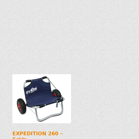
EXPEDITION 260 –