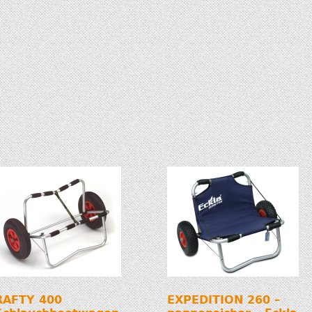
RAFTY 400
EXPEDITION 260 –