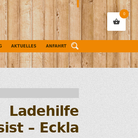
0
G
AKTUELLES
ANFAHRT
Ladehilfe
ist – Eckla