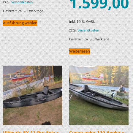
1.599,00
zzgl.
Versandkosten
Lieferzeit:
ca. 2-5 Werktage
inkl. 19 % MwSt.
Ausführung wählen
zzgl.
Versandkosten
Lieferzeit:
ca. 3-5 Werktage
Weiterlesen
Ultimate FX 12 Pro Solo –
Commander 120 Angler –