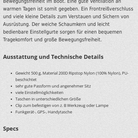
Bewegungsfreiheit im Boot. Eine gute Ventilation an
warmen Tagen ist somit gegeben. Ein Frontreißverschluss
und viele kleine Details zum Verstauen und Sichern von
Ausrüstung. Der weiche Schaumkern und leicht
bedienbare Einstellgurte sorgen für einen bequemen
Tragekomfort und große Bewegungsfreiheit.
Ausstattung und Technische Details
Gewicht 500 g, Material 200D Ripstop Nylon (100% Nylon), PU-
beschichtet
sehr gute Passform und angenehmer Sitz
viele Einstellmöglichkeiten
Taschen in unterschiedlichen Größe
Clip zum befestigen von z. B Werkzeug oder Lampe
Funkgerät-, GPS-, Handytasche
Specs