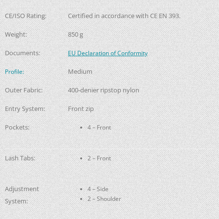
CE/ISO Rating:
Certified in accordance with CE EN 393.
Weight:
850 g
Documents:
EU Declaration of Conformity
Medium
Profile:
Outer Fabric:
400-denier ripstop nylon
Entry System:
Front zip
Pockets:
4 – Front
Lash Tabs:
2 – Front
Adjustment
4 – Side
2 – Shoulder
System: