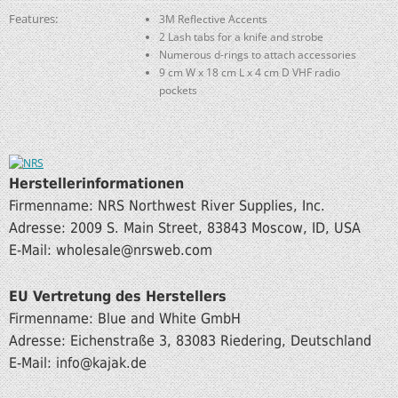
Features:
3M Reflective Accents
2 Lash tabs for a knife and strobe
Numerous d-rings to attach accessories
9 cm W x 18 cm L x 4 cm D VHF radio
pockets
Herstellerinformationen
Firmenname: NRS Northwest River Supplies, Inc.
Adresse: 2009 S. Main Street, 83843 Moscow, ID, USA
E-Mail: wholesale@nrsweb.com
EU Vertretung des Herstellers
Firmenname: Blue and White GmbH
Adresse: Eichenstraße 3, 83083 Riedering, Deutschland
E-Mail: info@kajak.de