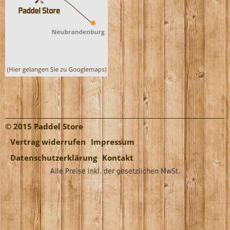
© 2015 Paddel Store
Vertrag widerrufen
Impressum
Datenschutzerklärung
Kontakt
Alle Preise inkl. der gesetzlichen MwSt.