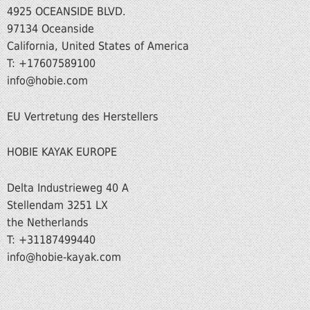
4925 OCEANSIDE BLVD.
97134 Oceanside
California, United States of America
T: +17607589100
info@hobie.com
EU Vertretung des Herstellers
HOBIE KAYAK EUROPE
Delta Industrieweg 40 A
Stellendam 3251 LX
the Netherlands
T: +31187499440
info@hobie-kayak.com