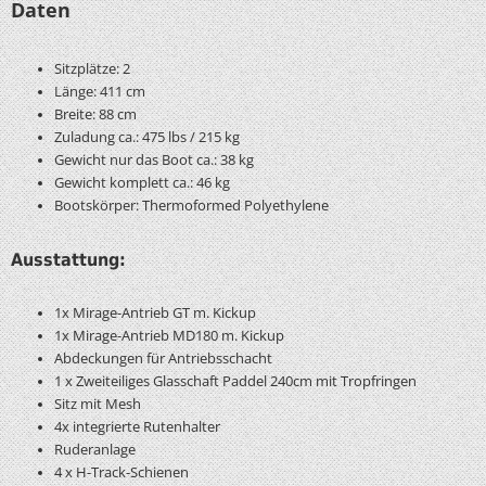
Daten
Sitzplätze: 2
Länge: 411 cm
Breite: 88 cm
Zuladung ca.: 475 lbs / 215 kg
Gewicht nur das Boot ca.: 38 kg
Gewicht komplett ca.: 46 kg
Bootskörper: Thermoformed Polyethylene
Ausstattung:
1x Mirage-Antrieb GT m. Kickup
1x Mirage-Antrieb MD180 m. Kickup
Abdeckungen für Antriebsschacht
1 x Zweiteiliges Glasschaft Paddel 240cm mit Tropfringen
Sitz mit Mesh
4x integrierte Rutenhalter
Ruderanlage
4 x H-Track-Schienen