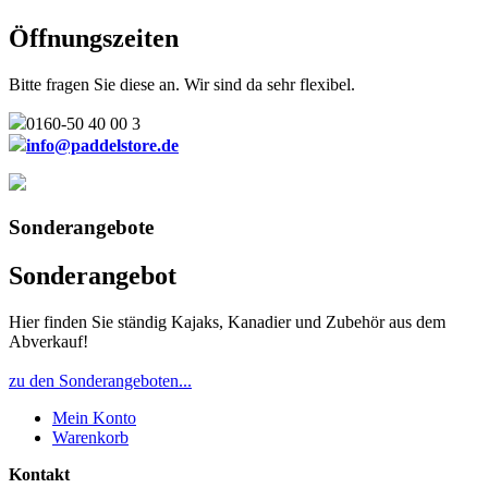
auf
der
Öffnungszeiten
Produktseite
gewählt
Bitte fragen Sie diese an. Wir sind da sehr flexibel.
werden
0160-50 40 00 3
info@paddelstore.de
Sonderangebote
Sonderangebot
Hier finden Sie ständig Kajaks, Kanadier und Zubehör aus dem
Abverkauf!
zu den Sonderangeboten...
Mein Konto
Warenkorb
Kontakt