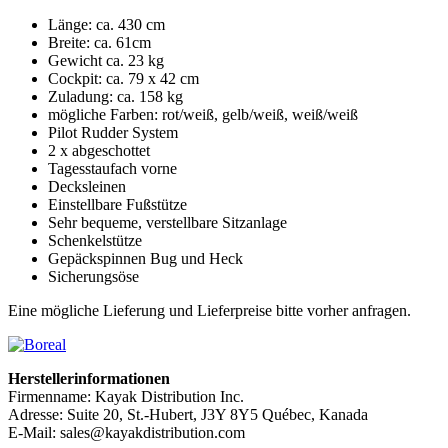
Länge: ca. 430 cm
Breite: ca. 61cm
Gewicht ca. 23 kg
Cockpit: ca. 79 x 42 cm
Zuladung: ca. 158 kg
mögliche Farben: rot/weiß, gelb/weiß, weiß/weiß
Pilot Rudder System
2 x abgeschottet
Tagesstaufach vorne
Decksleinen
Einstellbare Fußstütze
Sehr bequeme, verstellbare Sitzanlage
Schenkelstütze
Gepäckspinnen Bug und Heck
Sicherungsöse
Eine mögliche Lieferung und Lieferpreise bitte vorher anfragen.
Herstellerinformationen
Firmenname: Kayak Distribution Inc.
Adresse: Suite 20, St.-Hubert, J3Y 8Y5 Québec, Kanada
E-Mail: sales@kayakdistribution.com