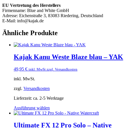
EU Vertretung des Herstellers
Firmenname: Blue and White GmbH
Adresse: Eichenstraße 3, 83083 Riedering, Deutschland
E-Mail: info@kajak.de
Ähnliche Produkte
Kajak Kanu Weste Blaze blau – YAK
49,95
€
inkl. MwSt zzgl. Versandkosten
inkl. MwSt.
zzgl.
Versandkosten
Lieferzeit:
ca. 2-5 Werktage
Dieses
Ausführung wählen
Produkt
weist
mehrere
Ultimate FX 12 Pro Solo – Native