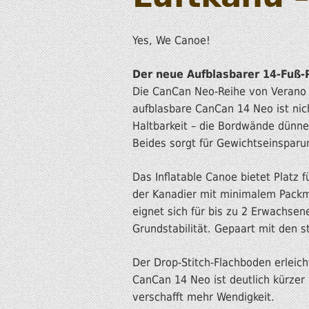
Yes, We Canoe!
Der neue Aufblasbarer 14-Fuß-
Die CanCan Neo-Reihe von Verano W
aufblasbare CanCan 14 Neo ist nich
Haltbarkeit – die Bordwände dünne
Beides sorgt für Gewichtseinspar
Das Inflatable Canoe bietet Platz
der Kanadier mit minimalem Packma
eignet sich für bis zu 2 Erwachse
Grundstabilität. Gepaart mit den s
Der Drop-Stitch-Flachboden erleich
CanCan 14 Neo ist deutlich kürzer 
verschafft mehr Wendigkeit.