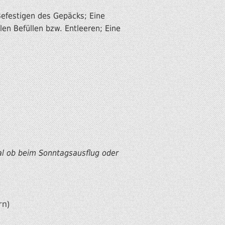
Befestigen des Gepäcks; Eine
n Befüllen bzw. Entleeren; Eine
gal ob beim Sonntagsausflug oder
rn)