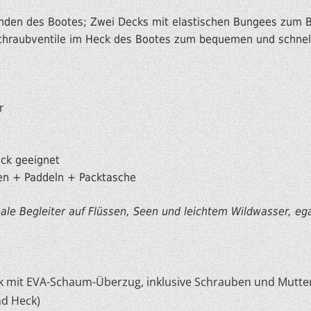
Enden des Bootes; Zwei Decks mit elastischen Bungees zum 
chraubventile im Heck des Bootes zum bequemen und schnelle
r
äck geeignet
ken + Paddeln + Packtasche
eale Begleiter auf Flüssen, Seen und leichtem Wildwasser, e
k mit EVA-Schaum-Überzug, inklusive Schrauben und Mutte
nd Heck)