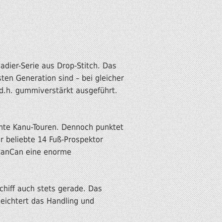
adier-Serie aus Drop-Stitch. Das
ten Generation sind – bei gleicher
 d.h. gummiverstärkt ausgeführt.
hnte Kanu-Touren. Dennoch punktet
r beliebte 14 Fuß-Prospektor
 CanCan eine enorme
chiff auch stets gerade. Das
leichtert das Handling und