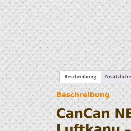
Beschreibung
Zusätzlich
Beschreibung
CanCan NE
Luftkanu 