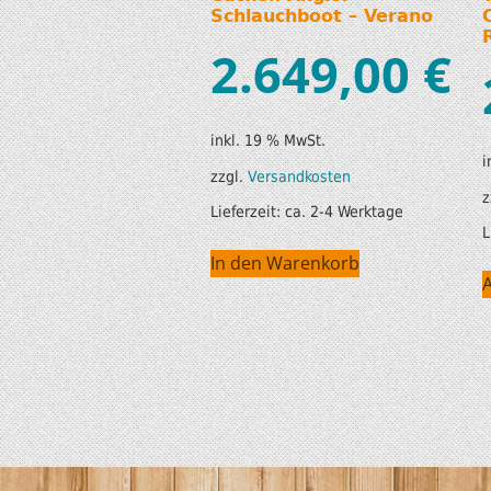
Schlauchboot – Verano
2.649,00
€
inkl. 19 % MwSt.
i
zzgl.
Versandkosten
z
Lieferzeit:
ca. 2-4 Werktage
L
In den Warenkorb