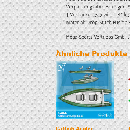
Verpackungsabmessungen: 95x60x
| Verpackungsgewicht: 34 kg (
Material: Drop-Stitch Fusion
Mega-Sports Vertriebs GmbH, T
Ähnliche Produkte
Catfish Angler