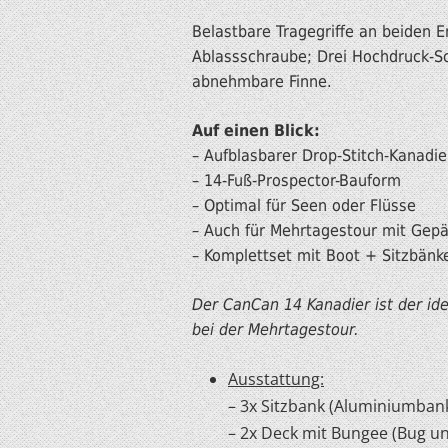
Belastbare Tragegriffe an beiden 
Ablassschraube; Drei Hochdruck-S
abnehmbare Finne.
Auf einen Blick:
– Aufblasbarer Drop-Stitch-Kanadie
– 14-Fuß-Prospector-Bauform
– Optimal für Seen oder Flüsse
– Auch für Mehrtagestour mit Gep
– Komplettset mit Boot + Sitzbän
Der CanCan 14 Kanadier ist der id
bei der Mehrtagestour.
Ausstattung:
– 3x Sitzbank (Aluminiumban
– 2x Deck mit Bungee (Bug u