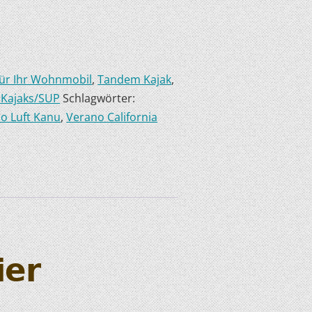
für Ihr Wohnmobil
,
Tandem Kajak
,
 Kajaks/SUP
Schlagwörter:
o Luft Kanu
,
Verano California
ier