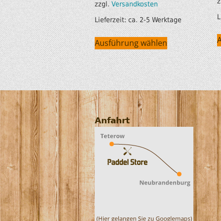
z
zzgl.
Versandkosten
L
Lieferzeit:
ca. 2-5 Werktage
Ausführung wählen
Anfahrt