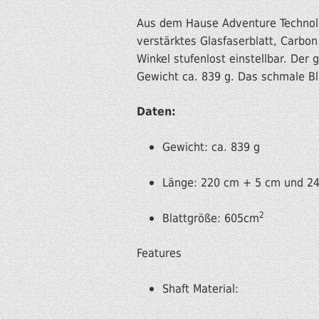
Aus dem Hause Adventure Technolo
verstärktes Glasfaserblatt, Carbon
Winkel stufenlost einstellbar. De
Gewicht ca. 839 g. Das schmale Bl
Daten:
Gewicht: ca. 839 g
Länge: 220 cm + 5 cm und 2
2
Blattgröße: 605cm
Features
Shaft Material: