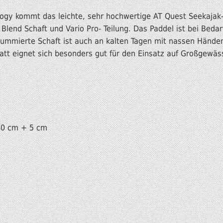
gy kommt das leichte, sehr hochwertige AT Quest Seekajak
 Blend Schaft und Vario Pro- Teilung. Das Paddel ist bei Bed
r gummierte Schaft ist auch an kalten Tagen mit nassen Händ
att eignet sich besonders gut für den Einsatz auf Großgewäs
40 cm + 5 cm