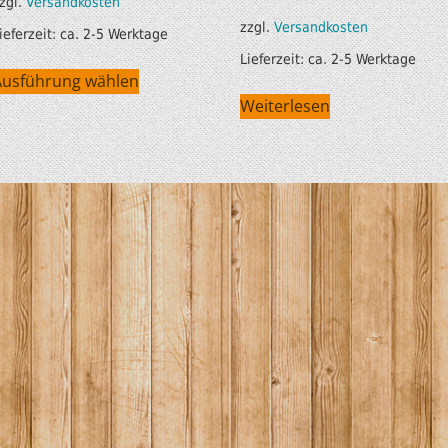
zgl.
Versandkosten
zzgl.
Versandkosten
ieferzeit:
ca. 2-5 Werktage
Lieferzeit:
ca. 2-5 Werktage
Ausführung wählen
Weiterlesen