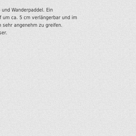
- und Wanderpaddel. Ein
arf um ca. 5 cm verlängerbar und im
en sehr angenehm zu greifen.
ser.