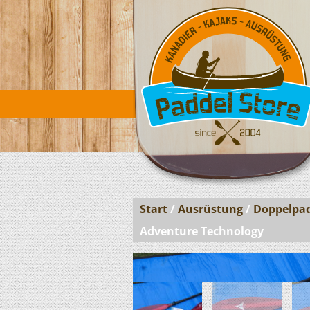
Start
/
Ausrüstung
/
Doppelpa
Adventure Technology