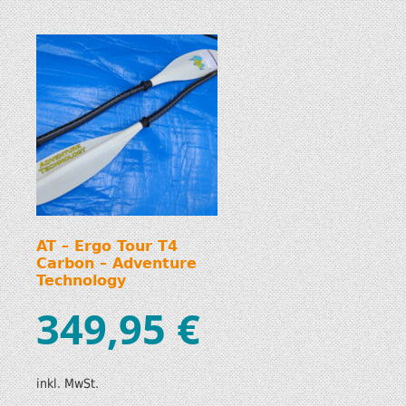
AT – Ergo Tour T4
Carbon – Adventure
Technology
349,95
€
inkl. MwSt.