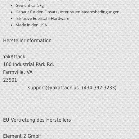
Gewicht ca. 5kg
Gebaut für den Einsatz unter rauen Meeresbedingungen
Inklusive Edelstahl-Hardware
Made in den USA
Herstellerinformation
YakAttack
100 Industrial Park Rd.
Farmville, VA
239
support@yakattack.us (434-392-3233)
EU Vertretung des Herstellers
Element 2 GmbH