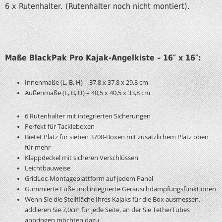
6 x Rutenhalter. (Rutenhalter noch nicht montiert).
Maße BlackPak Pro Kajak-Angelkiste – 16″ x 16″:
Innenmaße (L, B, H) – 37,8 x 37,8 x 29,8 cm
Außenmaße (L, B, H) – 40,5 x 40,5 x 33,8 cm
6 Rutenhalter mit integrierten Sicherungen
Perfekt für Tackleboxen
Bietet Platz für sieben 3700-Boxen mit zusätzlichem Platz oben
für mehr
Klappdeckel mit sicheren Verschlüssen
Leichtbauweise
GridLoc-Montageplattform auf jedem Panel
Gummierte Füße und integrierte Geräuschdämpfungsfunktionen
Wenn Sie die Stellfläche Ihres Kajaks für die Box ausmessen,
addieren Sie 7,0cm für jede Seite, an der Sie TetherTubes
anbringen möchten dazu