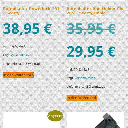
Rutenhalter Powerlock 231
Rutenhalter Rod Holder Fly
– Scotty
265 – Scotty/Hobie
38,95
35,95
€
€
29,95
€
inkl. 19 % MwSt.
zzgl.
Versandkosten
Lieferzeit:
ca. 2-3 Werktage
inkl. 19 % MwSt.
In den Warenkorb
zzgl.
Versandkosten
Lieferzeit:
ca. 2-3 Werktage
In den Warenkorb
Angebot!