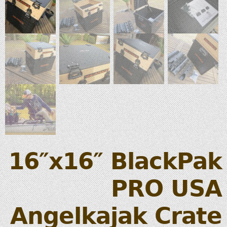
16″x16″ BlackPak
PRO USA
Angelkajak Crate