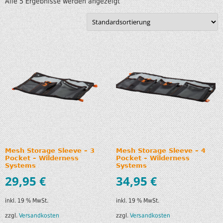
Alle 5 Ergebnisse werden angezeigt
Mesh Storage Sleeve – 3
Mesh Storage Sleeve – 4
Pocket – Wilderness
Pocket – Wilderness
Systems
Systems
29,95
€
34,95
€
inkl. 19 % MwSt.
inkl. 19 % MwSt.
zzgl.
Versandkosten
zzgl.
Versandkosten