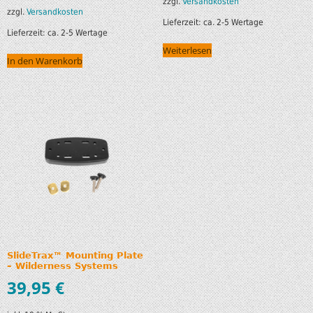
zzgl.
Versandkosten
zzgl.
Versandkosten
Lieferzeit:
ca. 2-5 Wertage
Lieferzeit:
ca. 2-5 Wertage
Weiterlesen
In den Warenkorb
SlideTrax™ Mounting Plate
– Wilderness Systems
39,95
€