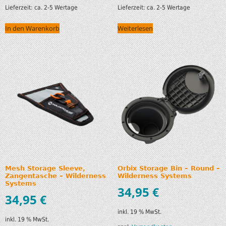
Lieferzeit:
ca. 2-5 Wertage
Lieferzeit:
ca. 2-5 Wertage
In den Warenkorb
Weiterlesen
Mesh Storage Sleeve,
Orbix Storage Bin – Round –
Zangentasche – Wilderness
Wilderness Systems
Systems
34,95
€
34,95
€
inkl. 19 % MwSt.
inkl. 19 % MwSt.