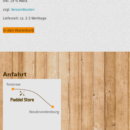
inkl. 19 % MwSt.
zzgl.
Versandkosten
Lieferzeit:
ca. 2-3 Werktage
In den Warenkorb
Anfahrt