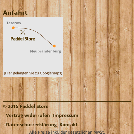
Anfahrt
© 2015 Paddel Store
Vertrag widerrufen
Impressum
Datenschutzerklärung
Kontakt
Alle Preise inkl. der gesetzlichen MwSt.