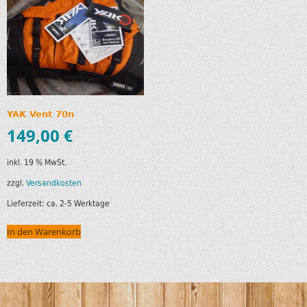
YAK Vent 70n
149,00
€
inkl. 19 % MwSt.
zzgl.
Versandkosten
Lieferzeit:
ca. 2-5 Werktage
In den Warenkorb