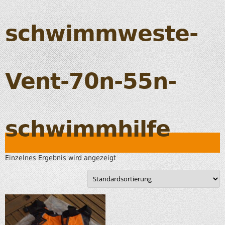
schwimmweste-
Vent-70n-55n-
schwimmhilfe
Einzelnes Ergebnis wird angezeigt