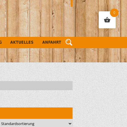
0
G
AKTUELLES
ANFAHRT