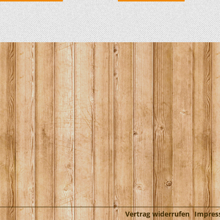
HOBIE KAJAKS
ELEKTROMOTORE
Vertrag widerrufen
Impre