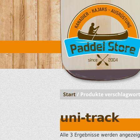
Start
/ Produkte verschlagwort
uni-track
Alle 3 Ergebnisse werden angezeig