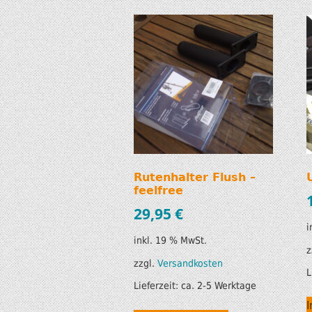
Rutenhalter Flush –
feelfree
29,95
€
i
inkl. 19 % MwSt.
z
zzgl.
Versandkosten
L
Lieferzeit:
ca. 2-5 Werktage