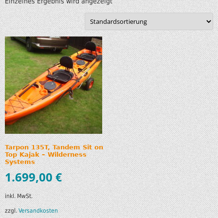
Einzelnes Ergebnis wird angezeigt
Tarpon 135T, Tandem Sit on
Top Kajak – Wilderness
Systems
1.699,00
€
inkl. MwSt.
zzgl.
Versandkosten