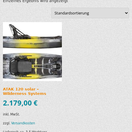
Einzelnes Ergebnis wird angezeigt
ATAK 120 solar –
Wilderness Systems
2.179,00
€
inkl. MwSt.
zzgl.
Versandkosten
Lieferzeit:
ca. 3-5 Werktage