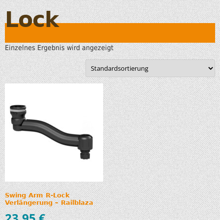
Lock
Einzelnes Ergebnis wird angezeigt
Swing Arm R-Lock
Verlängerung – Railblaza
23,95
€