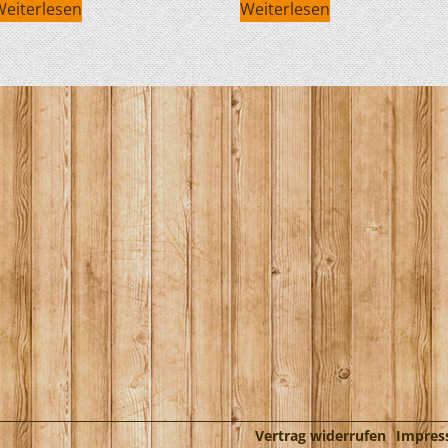
Weiterlesen
Weiterlesen
HOBIE KAJAKS
ELEKTROMOTORE
Vertrag widerrufen
Impre