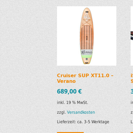
Cruiser SUP XT11.0 –
Verano
689,00
€
inkl. 19 % MwSt.
i
zzgl.
Versandkosten
z
Lieferzeit:
ca. 3-5 Werktage
L