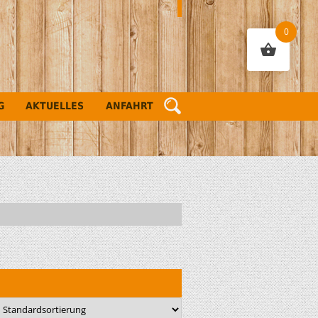
0
G
AKTUELLES
ANFAHRT