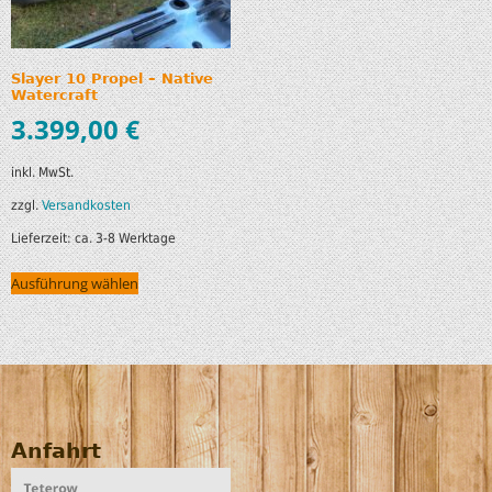
Slayer 10 Propel – Native
Watercraft
3.399,00
€
inkl. MwSt.
zzgl.
Versandkosten
Lieferzeit:
ca. 3-8 Werktage
Ausführung wählen
Anfahrt