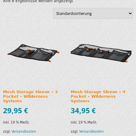
Alle 6 Ergebnisse werden angezeigt
Mesh Storage Sleeve – 3
Mesh Storage Sleeve – 4
Pocket – Wilderness
Pocket – Wilderness
Systems
Systems
29,95
€
34,95
€
inkl. 19 % MwSt.
inkl. 19 % MwSt.
zzgl.
Versandkosten
zzgl.
Versandkosten