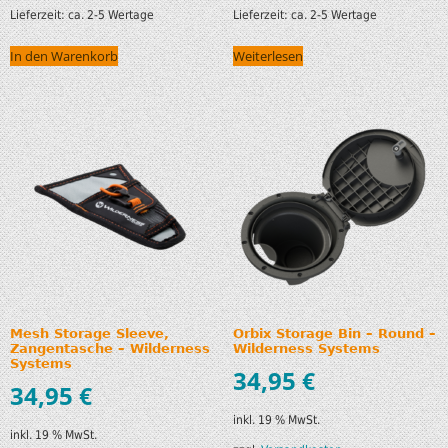
Lieferzeit:
ca. 2-5 Wertage
Lieferzeit:
ca. 2-5 Wertage
In den Warenkorb
Weiterlesen
Mesh Storage Sleeve,
Orbix Storage Bin – Round –
Zangentasche – Wilderness
Wilderness Systems
Systems
34,95
€
34,95
€
inkl. 19 % MwSt.
inkl. 19 % MwSt.