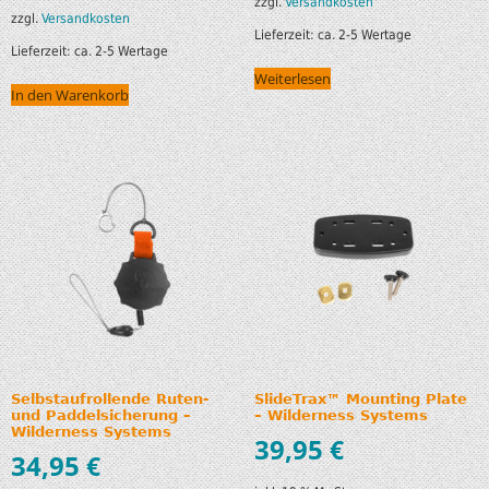
zzgl.
Versandkosten
zzgl.
Versandkosten
Lieferzeit:
ca. 2-5 Wertage
Lieferzeit:
ca. 2-5 Wertage
Weiterlesen
In den Warenkorb
Selbstaufrollende Ruten-
SlideTrax™ Mounting Plate
und Paddelsicherung –
– Wilderness Systems
Wilderness Systems
39,95
€
34,95
€