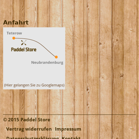
Anfahrt
© 2015 Paddel Store
Vertrag widerrufen
Impressum
Datenschutzerklärung
Kontakt