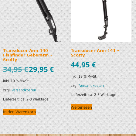
Transducer Arm 140
Transducer Arm 141 –
Fishfinder Geberarm –
Scotty
Scotty
44,95
€
34,95
€
29,95
€
inkl. 19 % MwSt.
inkl. 19 % MwSt.
zzgl.
Versandkosten
zzgl.
Versandkosten
Lieferzeit:
ca. 2-3 Werktage
Lieferzeit:
ca. 2-3 Werktage
Weiterlesen
In den Warenkorb