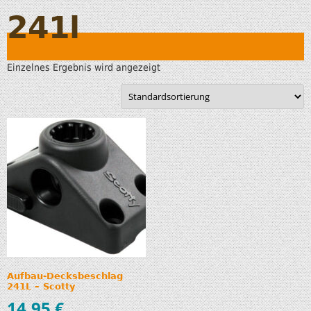
241l
Einzelnes Ergebnis wird angezeigt
Aufbau-Decksbeschlag
241L – Scotty
14,95
€