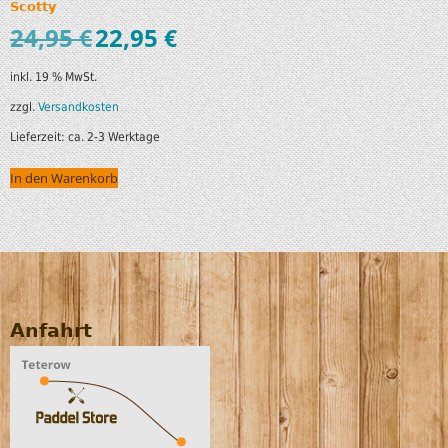
Scotty
24,95
€
22,95
€
inkl. 19 % MwSt.
zzgl.
Versandkosten
Lieferzeit:
ca. 2-3 Werktage
In den Warenkorb
Anfahrt