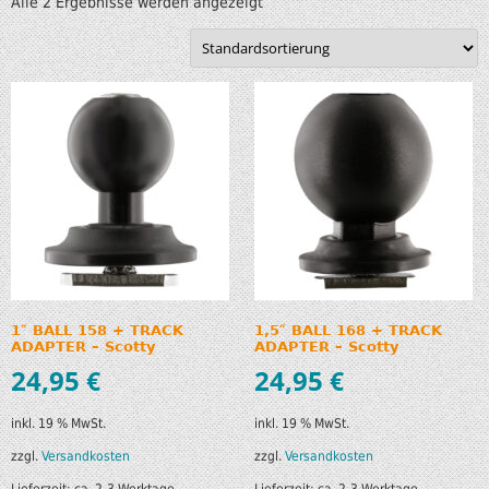
Alle 2 Ergebnisse werden angezeigt
1″ BALL 158 + TRACK
1,5″ BALL 168 + TRACK
ADAPTER – Scotty
ADAPTER – Scotty
24,95
€
24,95
€
inkl. 19 % MwSt.
inkl. 19 % MwSt.
zzgl.
Versandkosten
zzgl.
Versandkosten
Lieferzeit:
ca. 2-3 Werktage
Lieferzeit:
ca. 2-3 Werktage