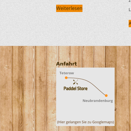
z
Weiterlesen
L
Anfahrt