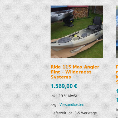
Ride 115 Max Angler
flint – Wilderness
Systems
1.569,00
€
inkl. 19 % MwSt.
zzgl.
Versandkosten
i
Lieferzeit:
ca. 3-5 Werktage