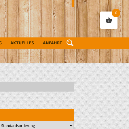
0
G
AKTUELLES
ANFAHRT