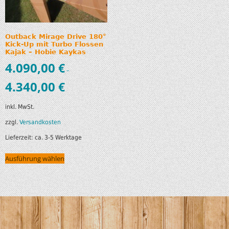
Outback Mirage Drive 180°
Kick-Up mit Turbo Flossen
Kajak – Hobie Kaykas
4.090,00
€
–
4.340,00
€
inkl. MwSt.
zzgl.
Versandkosten
Lieferzeit:
ca. 3-5 Werktage
Ausführung wählen