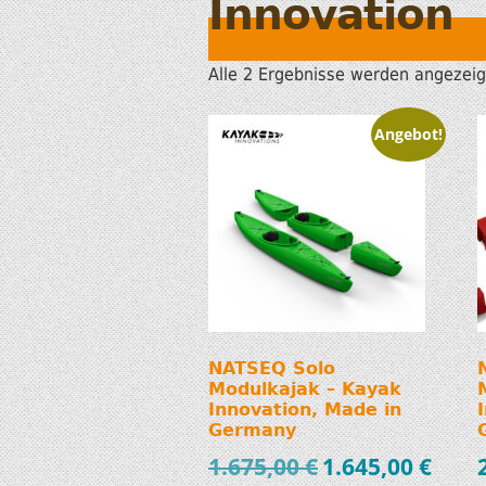
Innovation
Alle 2 Ergebnisse werden angezeig
Angebot!
NATSEQ Solo
Modulkajak – Kayak
Innovation, Made in
Germany
1.675,00
€
1.645,00
€