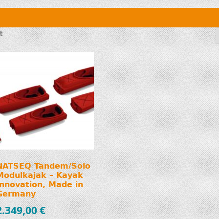
SUP AIR SUP
WILDERNESS SYSTEM
ZUBEHÖR
MODUL KAJAKS
t
LUFTBOOTE
DOPPELPADDEL
LEICHTE BOOTE FÜR IHR
STECHPADDEL
WOHNMOBIL
WESTEN & SICHERHEI
SONDERANGEBOTE/SALE
TRANSPORT &
LAGERUNG
BOOTSWAGEN
NATSEQ Tandem/Solo
Modulkajak – Kayak
SPRITZDECKEN/
Innovation, Made in
LUKENDECKEL
Germany
2.349,00
€
RAM ZUBEHÖR