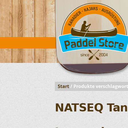
Start
/ Produkte verschlagwor
NATSEQ Tan