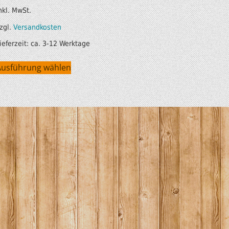
nkl. MwSt.
HOBIE KAJAKS
zgl.
Versandkosten
ELEKTROMOTORE
ieferzeit:
ca. 3-12 Werktage
Ausführung wählen