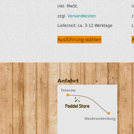
inkl. MwSt.
i
zzgl.
Versandkosten
z
Lieferzeit:
ca. 3-12 Werktage
L
Ausführung wählen
Anfahrt