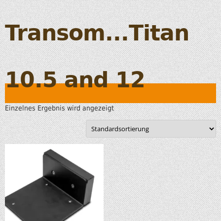
Transom...Titan
10.5 and 12
Einzelnes Ergebnis wird angezeigt