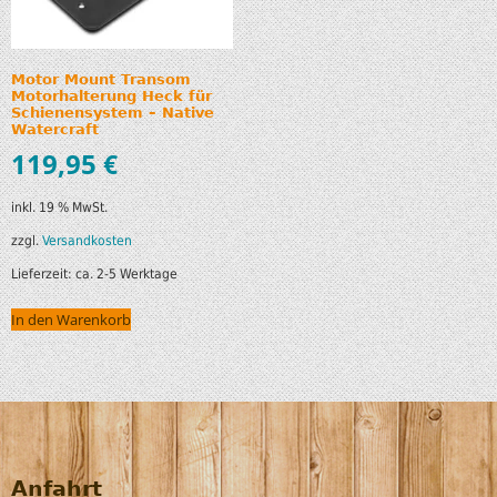
Motor Mount Transom
Motorhalterung Heck für
Schienensystem – Native
Watercraft
119,95
€
inkl. 19 % MwSt.
zzgl.
Versandkosten
Lieferzeit:
ca. 2-5 Werktage
In den Warenkorb
Anfahrt