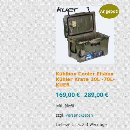
Angebot!
Kühlbox Cooler Eisbox
Kühler Krate 10L -70L-
KUER
169,00
€
289,00
€
–
inkl. MwSt.
zzgl.
Versandkosten
Lieferzeit:
ca. 2-3 Werktage