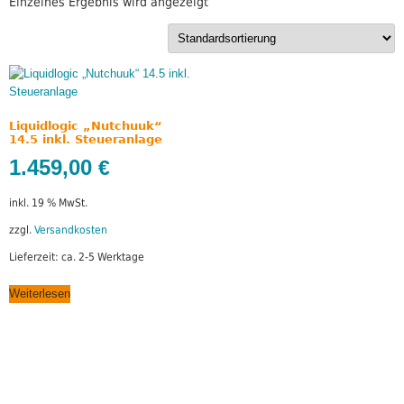
Einzelnes Ergebnis wird angezeigt
Liquidlogic „Nutchuuk“
14.5 inkl. Steueranlage
1.459,00
€
inkl. 19 % MwSt.
zzgl.
Versandkosten
Lieferzeit:
ca. 2-5 Werktage
Weiterlesen