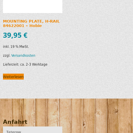
MOUNTING PLATE, H-RAIL
84622001 – Hobie
39,95
€
inkl. 19 % MwSt.
zzgl.
Versandkosten
Lieferzeit:
ca. 2-3 Werktage
Weiterlesen
Anfahrt