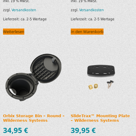
inkl. 19 % MwSt.
inkl. 19 % MwSt.
zzgl.
Versandkosten
zzgl.
Versandkosten
Lieferzeit:
ca. 2-5 Wertage
Lieferzeit:
ca. 2-5 Wertage
Weiterlesen
In den Warenkorb
Orbix Storage Bin – Round –
SlideTrax™ Mounting Plate
Wilderness Systems
– Wilderness Systems
34,95
€
39,95
€