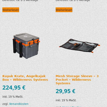
Weiterlesen
Weiterlesen
Kayak Krate, Angelkajak
Mesh Storage Sleeve – 3
Box – Wilderness Systems
Pocket – Wilderness
Systems
224,95
€
29,95
€
inkl. 19 % MwSt.
inkl. 19 % MwSt.
zzgl.
Versandkosten