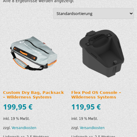
Alle 8 Ergebnisse werden angezeigt
Custom Dry Bag, Packsack
Flex Pod OS Console –
– Wilderness Systems
Wilderness Systems
199,95
€
119,95
€
inkl. 19 % MwSt.
inkl. 19 % MwSt.
zzgl.
Versandkosten
zzgl.
Versandkosten
Lieferzeit:
ca. 2-5 Werktage
Lieferzeit:
ca. 2-5 Wertage