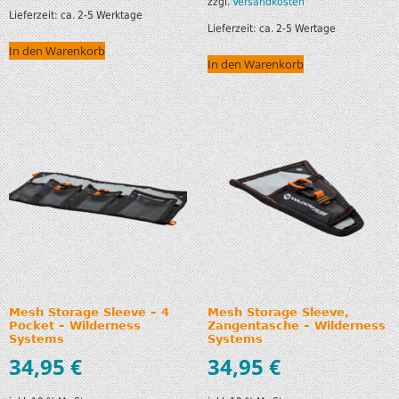
zzgl.
Versandkosten
Lieferzeit:
ca. 2-5 Werktage
Lieferzeit:
ca. 2-5 Wertage
In den Warenkorb
In den Warenkorb
Mesh Storage Sleeve – 4
Mesh Storage Sleeve,
Pocket – Wilderness
Zangentasche – Wilderness
Systems
Systems
34,95
€
34,95
€