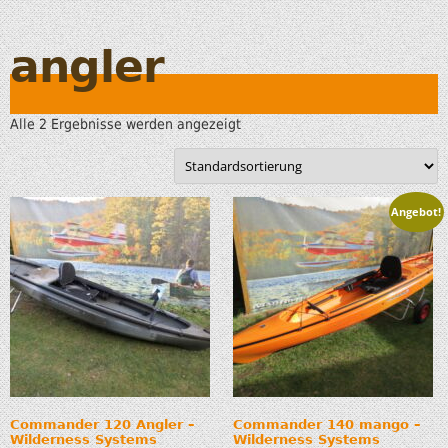
angler
Alle 2 Ergebnisse werden angezeigt
Angebot!
Commander 120 Angler –
Commander 140 mango –
Wilderness Systems
Wilderness Systems