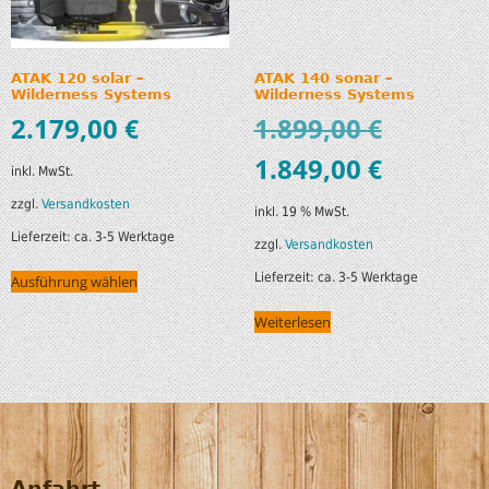
ATAK 120 solar –
ATAK 140 sonar –
Wilderness Systems
Wilderness Systems
2.179,00
€
1.899,00
€
1.849,00
€
inkl. MwSt.
zzgl.
Versandkosten
inkl. 19 % MwSt.
Lieferzeit:
ca. 3-5 Werktage
zzgl.
Versandkosten
Lieferzeit:
ca. 3-5 Werktage
Ausführung wählen
Weiterlesen
Anfahrt