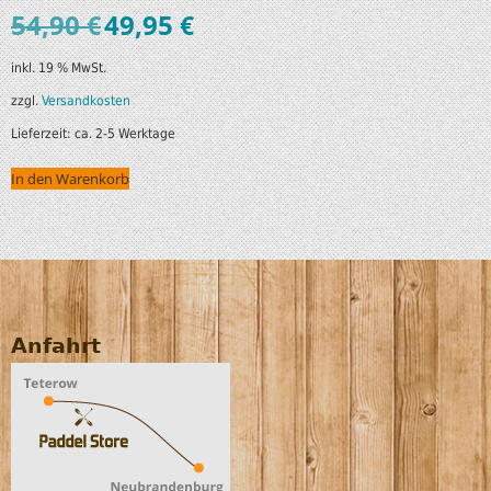
54,90
€
49,95
€
inkl. 19 % MwSt.
zzgl.
Versandkosten
Lieferzeit:
ca. 2-5 Werktage
In den Warenkorb
Anfahrt