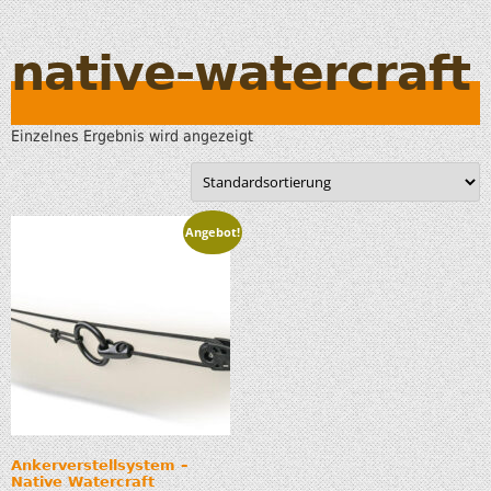
native-watercraft
Einzelnes Ergebnis wird angezeigt
Angebot!
Ankerverstellsystem –
Native Watercraft