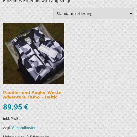
Einzelnes Ergebnis wird angezeigt
Paddler und Angler Weste
Adventure camo – Baltic
89,95
€
inkl. MwSt.
zzgl.
Versandkosten
Lieferzeit:
ca. 2-5 Werktage