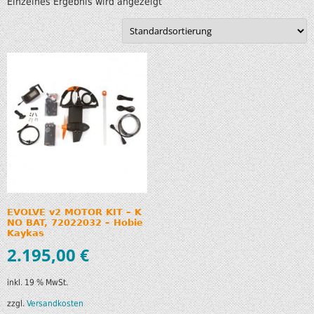
Einzelnes Ergebnis wird angezeigt
EVOLVE v2 MOTOR KIT – K
NO BAT, 72022032 – Hobie
Kaykas
2.195,00
€
inkl. 19 % MwSt.
zzgl.
Versandkosten