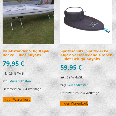
Kajakständer SUP, Kajak
Spritzschutz, Spritzdecke
Böcke – Riot Kayaks
Kajak verschiedene Größen
– Riot Beluga Kayaks
79,95
€
59,95
€
inkl. 19 % MwSt.
inkl. 19 % MwSt.
zzgl.
Versandkosten
zzgl.
Versandkosten
Lieferzeit:
ca. 2-4 Werktage
Lieferzeit:
ca. 2-4 Werktage
In den Warenkorb
In den Warenkorb