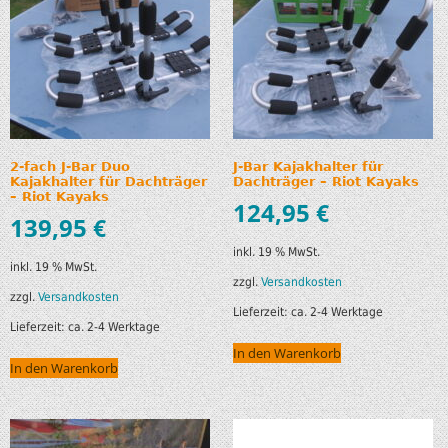
2-fach J-Bar Duo
J-Bar Kajakhalter für
Kajakhalter für Dachträger
Dachträger – Riot Kayaks
– Riot Kayaks
124,95
€
139,95
€
inkl. 19 % MwSt.
inkl. 19 % MwSt.
zzgl.
Versandkosten
zzgl.
Versandkosten
Lieferzeit:
ca. 2-4 Werktage
Lieferzeit:
ca. 2-4 Werktage
In den Warenkorb
In den Warenkorb