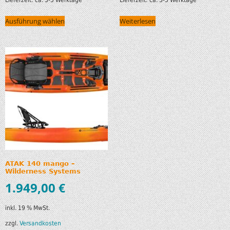
Ausführung wählen
Weiterlesen
ATAK 140 mango –
Wilderness Systems
1.949,00
€
inkl. 19 % MwSt.
zzgl.
Versandkosten