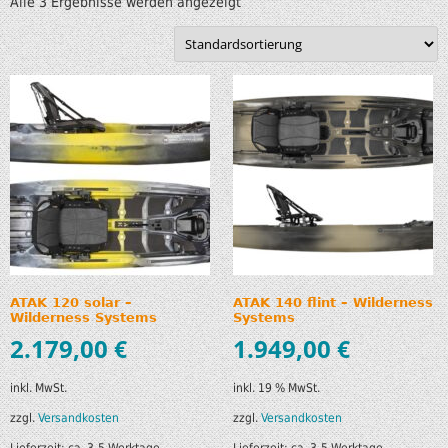
Alle 3 Ergebnisse werden angezeigt
ATAK 120 solar –
ATAK 140 flint – Wilderness
Wilderness Systems
Systems
2.179,00
€
1.949,00
€
inkl. MwSt.
inkl. 19 % MwSt.
zzgl.
Versandkosten
zzgl.
Versandkosten
Lieferzeit:
ca. 3-5 Werktage
Lieferzeit:
ca. 3-5 Werktage