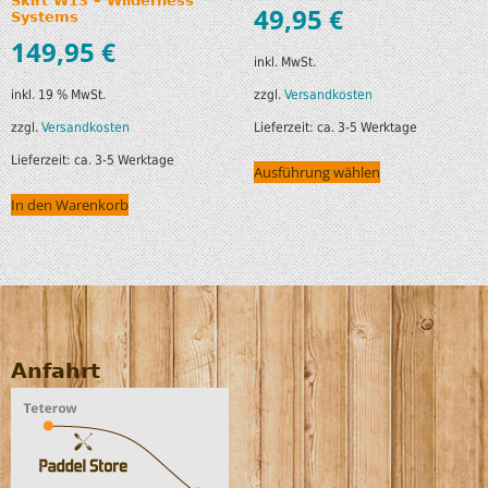
Skirt W13 – Wilderness
49,95
€
Systems
149,95
€
inkl. MwSt.
zzgl.
Versandkosten
inkl. 19 % MwSt.
Lieferzeit:
ca. 3-5 Werktage
zzgl.
Versandkosten
Lieferzeit:
ca. 3-5 Werktage
Ausführung wählen
In den Warenkorb
Anfahrt