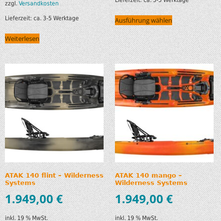
zzgl.
Versandkosten
Lieferzeit:
ca. 3-5 Werktage
Ausführung wählen
Weiterlesen
ATAK 140 flint – Wilderness
ATAK 140 mango –
Systems
Wilderness Systems
1.949,00
€
1.949,00
€
inkl. 19 % MwSt.
inkl. 19 % MwSt.