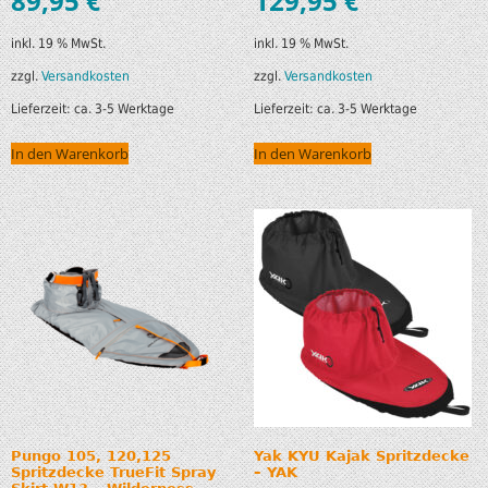
89,95
€
129,95
€
inkl. 19 % MwSt.
inkl. 19 % MwSt.
zzgl.
Versandkosten
zzgl.
Versandkosten
Lieferzeit:
ca. 3-5 Werktage
Lieferzeit:
ca. 3-5 Werktage
In den Warenkorb
In den Warenkorb
Pungo 105, 120,125
Yak KYU Kajak Spritzdecke
Spritzdecke TrueFit Spray
– YAK