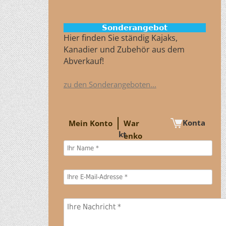
Sonderangebot
Hier finden Sie ständig Kajaks,
Kanadier und Zubehör aus dem
Abverkauf!
zu den Sonderangeboten...
Konta
Mein Konto
War
kt
enko
rb