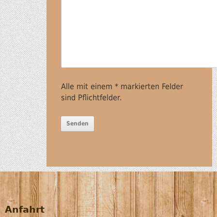
Alle mit einem * markierten Felder
sind Pflichtfelder.
Anfahrt