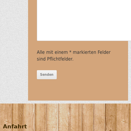
Alle mit einem * markierten Felder
sind Pflichtfelder.
Anfahrt