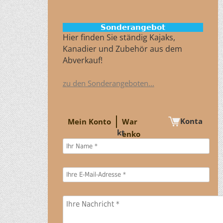
Sonderangebot
Hier finden Sie ständig Kajaks,
Kanadier und Zubehör aus dem
Abverkauf!
zu den Sonderangeboten...
Konta
Mein Konto
War
kt
enko
rb