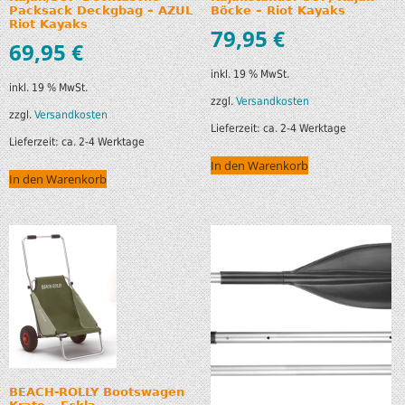
Packsack Deckgbag – AZUL
Böcke – Riot Kayaks
Riot Kayaks
79,95
€
69,95
€
inkl. 19 % MwSt.
inkl. 19 % MwSt.
zzgl.
Versandkosten
zzgl.
Versandkosten
Lieferzeit:
ca. 2-4 Werktage
Lieferzeit:
ca. 2-4 Werktage
In den Warenkorb
In den Warenkorb
BEACH-ROLLY Bootswagen