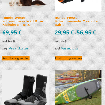
Hunde Weste
Hunde Weste
Schwimmweste CFD für
Schwimmweste Mascot –
Kleintiere – NRS
Baltic
69,95
€
29,95
€
56,95
€
–
inkl. MwSt.
inkl. MwSt.
zzgl.
Versandkosten
zzgl.
Versandkosten
Ausführung wählen
Ausführung wählen