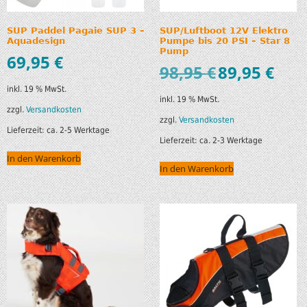
SUP Paddel Pagaie SUP 3 –
SUP/Luftboot 12V Elektro
Aquadesign
Pumpe bis 20 PSI – Star 8
Pump
69,95
€
98,95
€
89,95
€
inkl. 19 % MwSt.
inkl. 19 % MwSt.
zzgl.
Versandkosten
zzgl.
Versandkosten
Lieferzeit:
ca. 2-5 Werktage
Lieferzeit:
ca. 2-3 Werktage
In den Warenkorb
In den Warenkorb