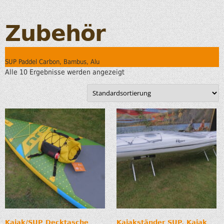
Zubehör
SUP Paddel Carbon, Bambus, Alu
Alle 10 Ergebnisse werden angezeigt
Kajak/SUP Decktasche
Kajakständer SUP, Kajak